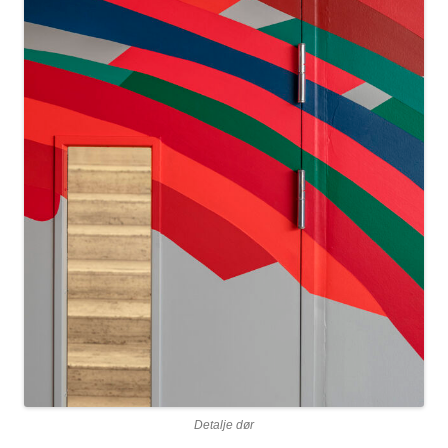
Detalje dør