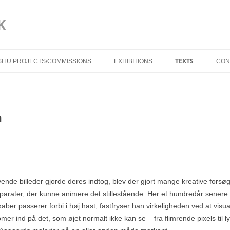
K
TEXTS
 SITU PROJECTS/COMMISSIONS
EXHIBITIONS
CON
BLUE IN THE FACE
TROELS AAGAAR
n
DYNAMISKE RELAT
TORBEN SANGILD
SPRÆKKER I VIRK
AF TRINE MØLLE
evende billeder gjorde deres indtog, blev der gjort mange kreative forsø
DYNAMIC RELATIO
apparater, der kunne animere det stillestående. Her et hundredår sener
TORBEN SANGILD
kaber passerer forbi i høj hast, fastfryser han virkeligheden ved at visu
CRACKS IN REALIT
r ind på det, som øjet normalt ikke kan se – fra flimrende pixels til ly
TRINE MØLLER M