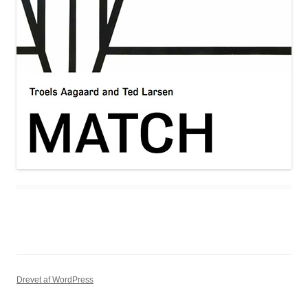
Drevet af WordPress